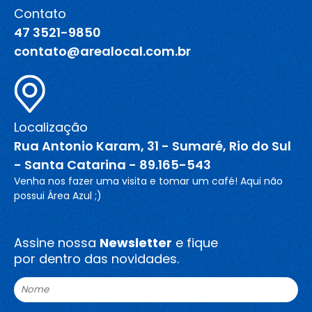
Contato
Blog
47 3521-9850
contato@arealocal.com.br
Canal de comunicação
Trabalhe Conosco
Localização
Rua Antonio Karam, 31 - Sumaré, Rio do Sul
- Santa Catarina - 89.165-543
Venha nos fazer uma visita e tomar um café! Aqui não
possui Área Azul ;)
Assine nossa
Newsletter
e fique
por dentro das novidades.