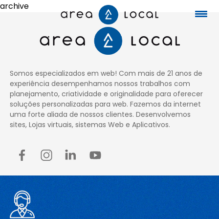
archive
Início
Somos especializados em web! Com mais de 21 anos de
experiência desempenhamos nossos trabalhos com
Fale conosco
planejamento, criatividade e originalidade para oferecer
soluções personalizadas para web. Fazemos da internet
uma forte aliada de nossos clientes. Desenvolvemos
Serviços
sites, Lojas virtuais, sistemas Web e Aplicativos.
Portfólio
Sobre nós