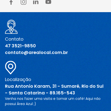
Contato
47 3521-9850
contato@arealocal.com.br
Localização
Rua Antonio Karam, 31 - Sumaré, Rio do Sul
- Santa Catarina - 89.165-543
Venha nos fazer uma visita e tomar um café! Aqui não
possui Área Azul ;)