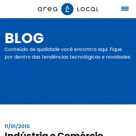
BLOG
Início
Conteúdo de qualidade você encontra aqui. Fique
Fale conosco
por dentro das tendências tecnológicas e novidades.
Serviços
Portfólio
Sobre nós
11/01/2010