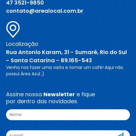
47 3521-9850
contato@arealocal.com.br
Localização
Rua Antonio Karam, 31 - Sumaré, Rio do Sul
- Santa Catarina - 89.165-543
Venha nos fazer uma visita e tomar um café! Aqui não
possui Área Azul ;)
Assine nossa
Newsletter
e fique
por dentro das novidades.