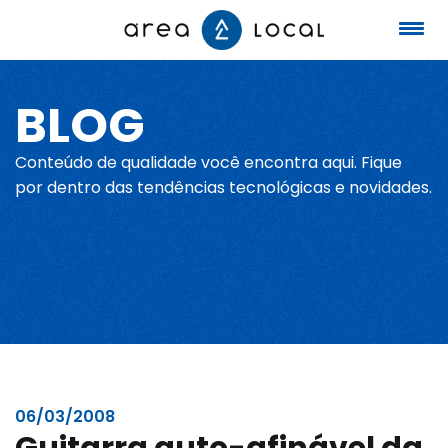
BLOG
Início
Conteúdo de qualidade você encontra aqui. Fique
Fale conosco
por dentro das tendências tecnológicas e novidades.
Serviços
Portfólio
Sobre nós
06/03/2008