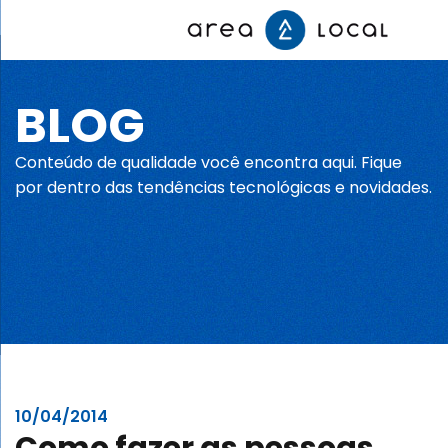
BLOG
Início
Conteúdo de qualidade você encontra aqui. Fique
Fale conosco
por dentro das tendências tecnológicas e novidades.
Serviços
Portfólio
Sobre nós
10/04/2014