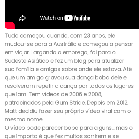
Tudo começou quando, com 23 anos, ele
mudou-se para a Austrália e começou a pensar
em viajar. Largando o emprego, foi para o
Sudeste Asiático e fez um blog para atualizar
sua família e amigos sobre onde ele estava. Até
que um amigo gravou sua dança boba dele e
resolveram repetir a dança por todos os lugares
que iam. Tem vídeos de 2006 e 2008,
patrocinados pela Gum Stride. Depois em 2012
Matt decidiu fazer seu próprio vídeo viral com o
mesmo nome.
O vídeo pode parecer bobo para alguns… mas o
que importa é que fez muitos sorrirem e se