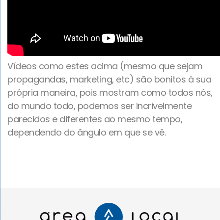
Vídeos como estes acima (mesmo que sejam
propagandas, marketing, etc) são bonitos à sua
própria maneira, pois mostram como todos nós,
do mundo todo, podemos ser incrivelmente
parecidos e diferentes ao mesmo tempo,
dependendo do ângulo em que se vê.