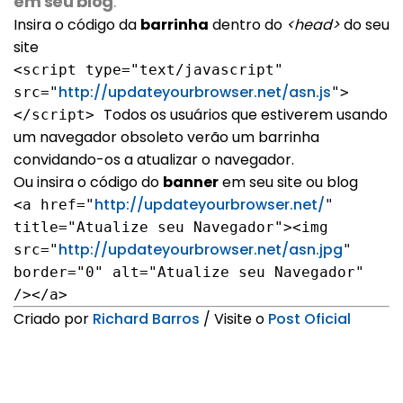
em seu blog
.
Insira o código da
barrinha
dentro do
<head>
do seu
site
<script type="text/javascript"
http://updateyourbrowser.net/asn.js
src="
">
Todos os usuários que estiverem usando
</script>
um navegador obsoleto verão um barrinha
convidando-os a atualizar o navegador.
Ou insira o código do
banner
em seu site ou blog
http://updateyourbrowser.net/
<a href="
"
title="Atualize seu Navegador"><img
http://updateyourbrowser.net/asn.jpg
src="
"
border="0" alt="Atualize seu Navegador"
/></a>
Criado por
Richard Barros
/ Visite o
Post Oficial