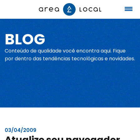
BLOG
Início
Conteúdo de qualidade você encontra aqui. Fique
Fale conosco
por dentro das tendências tecnológicas e novidades.
Serviços
Portfólio
Sobre nós
03/04/2009