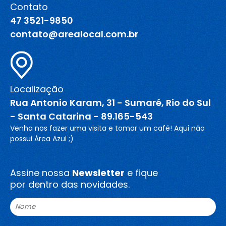
Contato
47 3521-9850
contato@arealocal.com.br
Localização
Rua Antonio Karam, 31 - Sumaré, Rio do Sul
- Santa Catarina - 89.165-543
Venha nos fazer uma visita e tomar um café! Aqui não
possui Área Azul ;)
Assine nossa
Newsletter
e fique
por dentro das novidades.