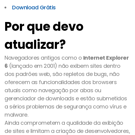
Download Grátis
Por que devo
atualizar?
Navegadores antigos como o
Internet Explorer
6
(lançado em 2001) não exibem sites dentro
dos padrões web, são repletos de bugs, não
oferecem as funcionalidades dos browsers
atuais como navegação por abas ou
gerenciador de downloads e estão submetidos
a sérios problemas de segurança como vírus e
malware.
Ainda comprometem a qualidade da exibição
de sites e limitam a criação de desenvolvedores,