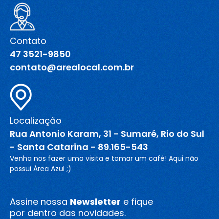
Contato
47 3521-9850
contato@arealocal.com.br
Localização
Rua Antonio Karam, 31 - Sumaré, Rio do Sul
- Santa Catarina - 89.165-543
Venha nos fazer uma visita e tomar um café! Aqui não
possui Área Azul ;)
Assine nossa
Newsletter
e fique
por dentro das novidades.