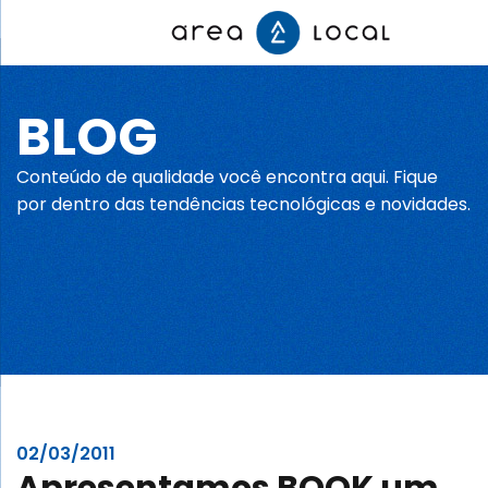
BLOG
Início
Conteúdo de qualidade você encontra aqui. Fique
Fale conosco
por dentro das tendências tecnológicas e novidades.
Serviços
Portfólio
Sobre nós
02/03/2011