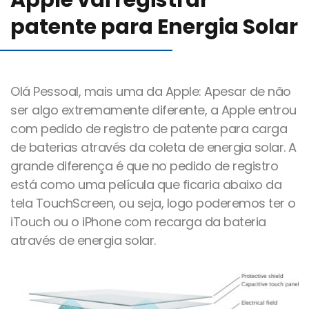
Apple vai registrar
Blog
patente para Energia Solar
Canal de comunicação
Olá Pessoal, mais uma da Apple: Apesar de não
ser algo extremamente diferente, a Apple entrou
Trabalhe Conosco
com pedido de registro de patente para carga
de baterias através da coleta de energia solar. A
grande diferença é que no pedido de registro
está como uma película que ficaria abaixo da
tela TouchScreen, ou seja, logo poderemos ter o
iTouch ou o iPhone com recarga da bateria
através de energia solar.