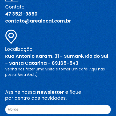
Contato
47 3521-9850
contato@arealocal.com.br
Localização
Rua Antonio Karam, 31 - Sumaré, Rio do Sul
- Santa Catarina - 89.165-543
Venha nos fazer uma visita e tomar um café! Aqui não
possui Área Azul ;)
Assine nossa
Newsletter
e fique
por dentro das novidades.