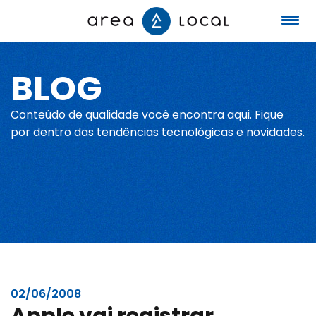
BLOG
Início
Conteúdo de qualidade você encontra aqui. Fique
Fale conosco
por dentro das tendências tecnológicas e novidades.
Serviços
Portfólio
Sobre nós
02/06/2008