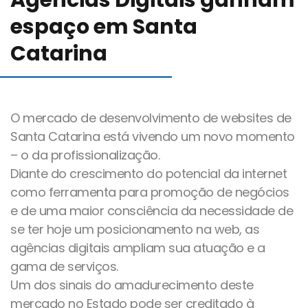
Agências Digitais ganham
Blog
espaço em Santa
Catarina
Canal de comunicação
O mercado de desenvolvimento de websites de
Trabalhe Conosco
Santa Catarina está vivendo um novo momento
– o da profissionalização.
Diante do crescimento do potencial da internet
como ferramenta para promoção de negócios
e de uma maior consciência da necessidade de
se ter hoje um posicionamento na web, as
agências digitais ampliam sua atuação e a
gama de serviços.
Um dos sinais do amadurecimento deste
mercado no Estado pode ser creditado à