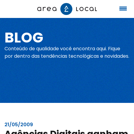
BLOG
Início
Conteúdo de qualidade você encontra aqui. Fique
Fale conosco
por dentro das tendências tecnológicas e novidades.
Serviços
Portfólio
Sobre nós
21/05/2009