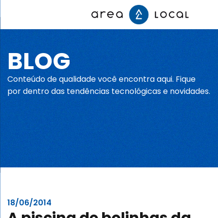
BLOG
Início
Conteúdo de qualidade você encontra aqui. Fique
Fale conosco
por dentro das tendências tecnológicas e novidades.
Serviços
Portfólio
Sobre nós
18/06/2014