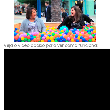
Veja o vídeo abaixo para ver como funciona: